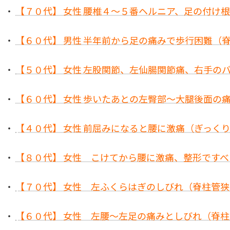
・
【７０代】 女性 腰椎４～５番ヘルニア、足の付け
・
【６０代】 男性 半年前から足の痛みで歩行困難（
・
【５０代】 女性 左股関節、左仙腸関節痛、右手の
・
【６０代】 女性 歩いたあとの左臀部～大腿後面の
・
【４０代】 女性 前屈みになると腰に激痛（ぎっく
・
【８０代】 女性 こけてから腰に激痛、整形です
・
【７０代】 女性 左ふくらはぎのしびれ（脊柱管
・
【６０代】 女性 左腰～左足の痛みとしびれ（脊