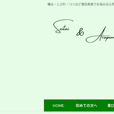
コ
ナ
痛み・しびれ・コリなど慢性疾患でお悩みなら
ン
ビ
テ
ゲ
ン
ー
ツ
シ
へ
ョ
ス
ン
キ
に
ッ
移
プ
動
HOME
初めての方へ
喜