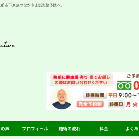
京都市下京区のなかやま鍼灸整体院へ。
びの声
プロフィール
施術の流れ
料金
よくあ