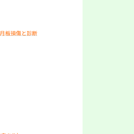
半月板損傷と診断