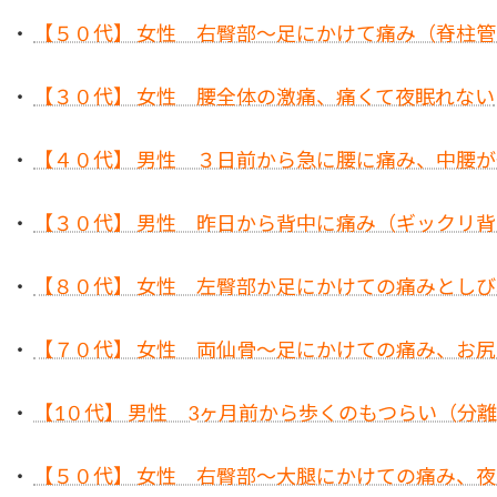
・
【５０代】 女性 右臀部～足にかけて痛み（脊柱
・
【３０代】 女性 腰全体の激痛、痛くて夜眠れない
・
【４０代】 男性 ３日前から急に腰に痛み、中腰
・
【３０代】 男性 昨日から背中に痛み（ギックリ
・
【８０代】 女性 左臀部か足にかけての痛みとし
・
【７０代】 女性 両仙骨～足にかけての痛み、お
・
【1０代】 男性 3ヶ月前から歩くのもつらい（分
・
【５０代】 女性 右臀部～大腿にかけての痛み、