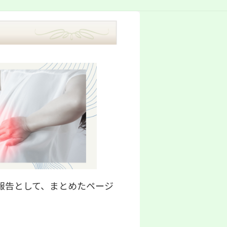
報告として、まとめたページ