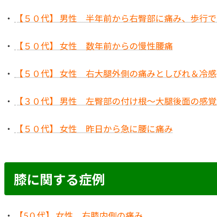
・
【５０代】 男性 半年前から右臀部に痛み、歩行
・
【５０代】 女性 数年前からの慢性腰痛
・
【５０代】 女性 右大腿外側の痛みとしびれ＆冷感
・
【３０代】 男性 左臀部の付け根～大腿後面の感
・
【５０代】 女性 昨日から急に腰に痛み
膝に関する症例
・
【5０代】 女性 右膝内側の痛み