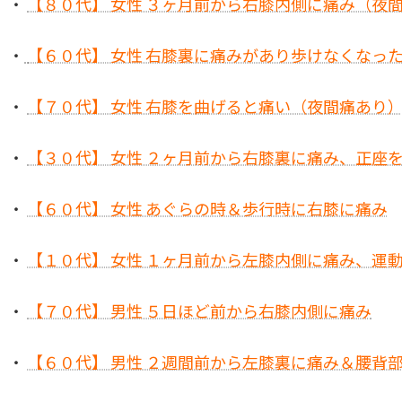
・
【８０代】 女性 ３ヶ月前から右膝内側に痛み（夜
・
【６０代】 女性 右膝裏に痛みがあり歩けなくなっ
・
【７０代】 女性 右膝を曲げると痛い（夜間痛あり
・
【３０代】 女性 ２ヶ月前から右膝裏に痛み、正座
・
【６０代】 女性 あぐらの時＆歩行時に右膝に痛み
・
【１０代】 女性 １ヶ月前から左膝内側に痛み、運
・
【７０代】 男性 ５日ほど前から右膝内側に痛み
・
【６０代】 男性 ２週間前から左膝裏に痛み＆腰背