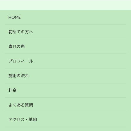
HOME
初めての方へ
喜びの声
プロフィール
施術の流れ
料金
よくある質問
アクセス・地図