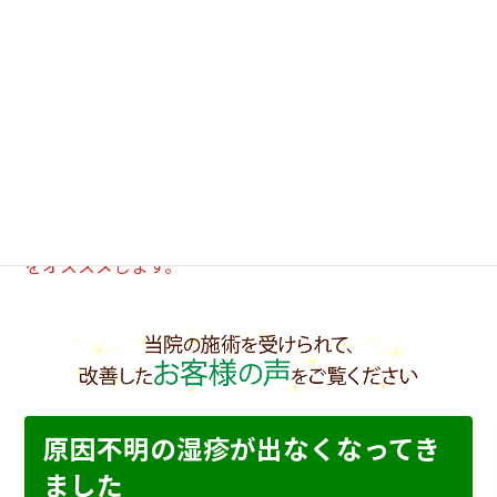
肛門にしびれがある
足に力が入らない
尿の出が悪い上に腰の痛みが取れない
足のシビレが、だんだん強くなってくる
全身が重だるい
気分が悪い
といった症状を伴う場合は早い目に病院を受診すること
をオススメします。
原因不明の湿疹が出なくなってき
ました