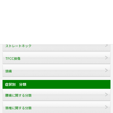
腰痛
脊柱管狭窄症
足底筋膜炎
ストレートネック
TFCC損傷
頭痛
症状別 分類
腰痛に関する分類
頚椎に関する分類