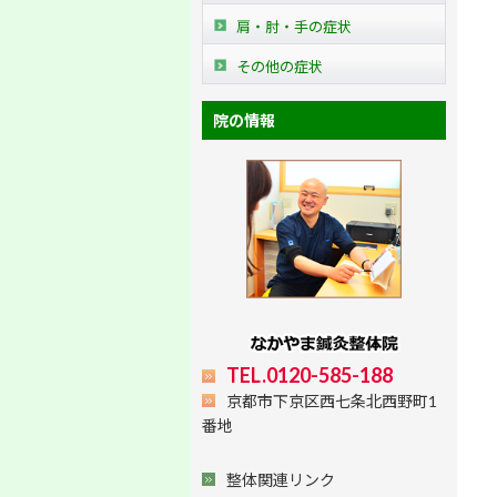
肩・肘・手の症状
その他の症状
院の情報
TEL.0120-585-188
京都市下京区西七条北西野町1
番地
整体関連リンク