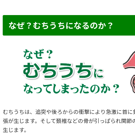
なぜ？むちうちになるのか？
むちうちは、追突や後ろからの衝撃により急激に首に
張が生じます。そして頚椎などの骨が引っぱられ関節
生じます。