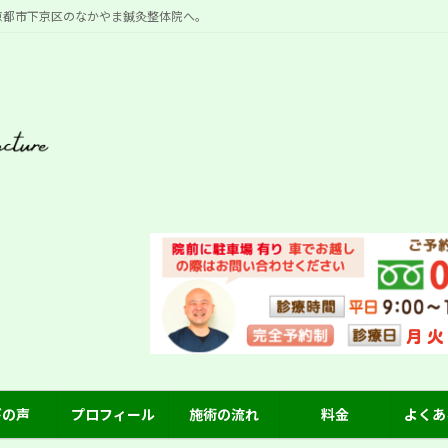
京都市下京区のなかやま鍼灸整体院へ。
びの声
プロフィール
施術の流れ
料金
よくあ