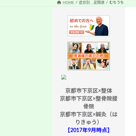
HOME
症状別 足関連
むちうち
京都市下京区×整体
京都市下京区×整骨院接
骨院
京都市下京区×鍼灸（は
りきゅう）
【2017年9月時点】