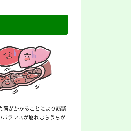
負荷がかかることにより筋緊
のバランスが崩れむちうちが